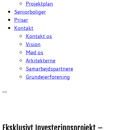
Projektplan
Seniorboliger
Priser
Kontakt
Kontakt os
Vision
Mød os
Arkitekterne
Samarbejdspartnere
Grundejerforening
Eksklusivt Investeringsprojekt –