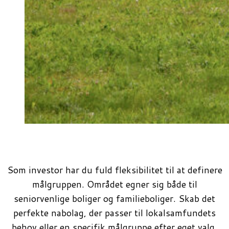
Som investor har du fuld fleksibilitet til at definere
målgruppen. Området egner sig både til
seniorvenlige boliger og familieboliger. Skab det
perfekte nabolag, der passer til lokalsamfundets
behov eller en specifik målgruppe efter eget valg.