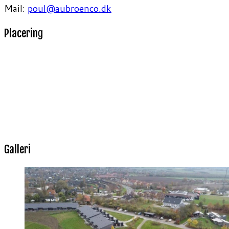
Mail:
poul@aubroenco.dk
Placering
Galleri