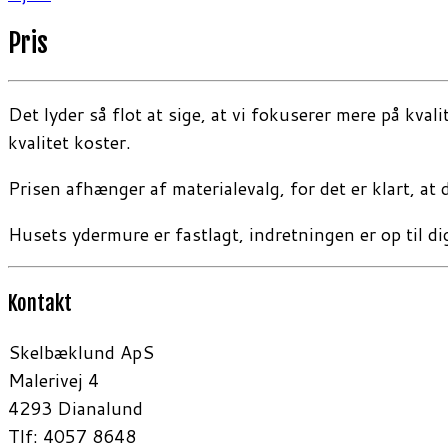
Pris
Det lyder så flot at sige, at vi fokuserer mere på kva
kvalitet koster.
Prisen afhænger af materialevalg, for det er klart, at
Husets ydermure er fastlagt, indretningen er op til di
Kontakt
Skelbæklund ApS
Malerivej 4
4293 Dianalund
Tlf: 4057 8648