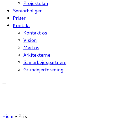
Projektplan
Seniorboliger
Priser
Kontakt
Kontakt os
Vision
Mød os
Arkitekterne
Samarbejdspartnere
Grundejerforening
Hjem
»
Pris