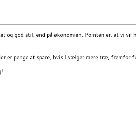
litet og god stil, end på økonomien. Pointen er, at vi v
 der er penge at spare, hvis I vælger mere træ, fremfor 
g!