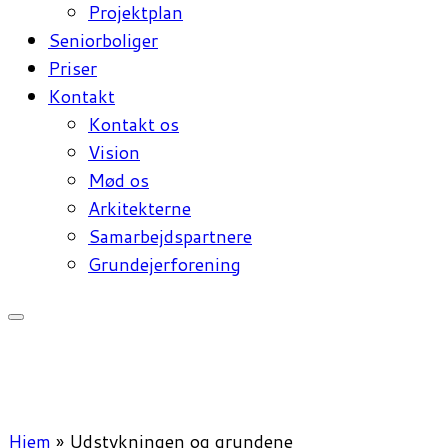
Projektplan
Seniorboliger
Priser
Kontakt
Kontakt os
Vision
Mød os
Arkitekterne
Samarbejdspartnere
Grundejerforening
Hjem
»
Udstykningen og grundene