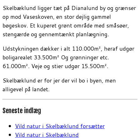
Skelbæklund ligger tæt på Dianalund by og grænser
op mod Vaseskoven, en stor dejlig gammel
bøgeskov. Et kuperet grønt område med småsøer,
stengærde og gennemtænkt planlægning.
Udstykningen dækker i alt 110.000m², heraf udgør
boligarealet 33.500m² Og grønninger etc.
61.000m². Veje og stier udgør 15.500m².
Skelbæklund er for jer der vil bo i byen, men
alligevel på landet.
Seneste indlæg
Vild natur i Skelbæklund forsætter
Vild natur i Skelbæklund