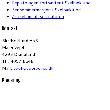
Beplatningen fortsætter i Skelbæklund
Sensommermorgen i Skelbæklund
Artikel om at Bo i naturen
Kontakt
Skelbæklund ApS
Malerivej 4
4293 Dianalund
Tlf: 4057 8648
Mail:
poul@aubroenco.dk
Placering