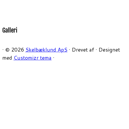
Galleri
·
© 2026
Skelbæklund ApS
·
Drevet af
·
Designet
med
Customizr tema
·